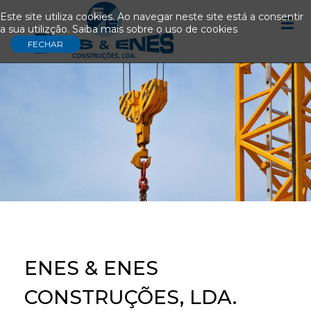
Este site utiliza cookies. Ao navegar neste site está a consentir
a sua utilizção.
Saiba mais sobre o uso de cookies
ENES & ENES
CONSTRUÇÕES, LDA.