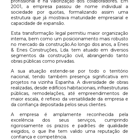
profissional e na valorização dos colaboradores. Em
2001, a empresa passou de nome individual a
sociedade por quotas, formalizando assim uma
estrutura que já mostrava maturidade empresarial e
capacidade de expansão.
Esta transformação legal permitiu maior organização
interna, bem como um posicionamento mais robusto
no mercado da construção.Ao longo dos anos, a Enes
& Enes Construções, Lda. tem atuado em diversos
segmentos da construção civil, abrangendo tanto
obras públicas como privadas.
A sua atuação estende-se por todo o território
nacional, tendo também presença significativa em
projetos na vizinha Espanha. A diversidade de obras
realizadas, desde edifícios habitacionais, infraestruturas
públicas, remodelações, até empreendimentos de
maior escala, é reflexo da versatilidade da empresa e
da confiança depositada pelos seus clientes.
A empresa é amplamente reconhecida pela
excelência dos seus serviços, cumprindo
rigorosamente os prazos e padrões de qualidade
exigidos, o que lhe tem valido uma reputação de
confiança e competência.