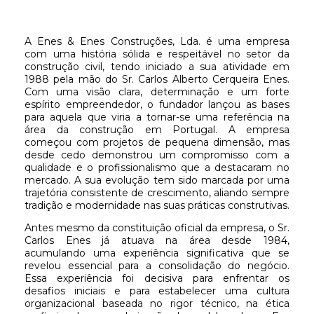
A Enes & Enes Construções, Lda. é uma empresa
com uma história sólida e respeitável no setor da
construção civil, tendo iniciado a sua atividade em
1988 pela mão do Sr. Carlos Alberto Cerqueira Enes.
Com uma visão clara, determinação e um forte
espírito empreendedor, o fundador lançou as bases
para aquela que viria a tornar-se uma referência na
área da construção em Portugal. A empresa
começou com projetos de pequena dimensão, mas
desde cedo demonstrou um compromisso com a
qualidade e o profissionalismo que a destacaram no
mercado. A sua evolução tem sido marcada por uma
trajetória consistente de crescimento, aliando sempre
tradição e modernidade nas suas práticas construtivas.
Antes mesmo da constituição oficial da empresa, o Sr.
Carlos Enes já atuava na área desde 1984,
acumulando uma experiência significativa que se
revelou essencial para a consolidação do negócio.
Essa experiência foi decisiva para enfrentar os
desafios iniciais e para estabelecer uma cultura
organizacional baseada no rigor técnico, na ética