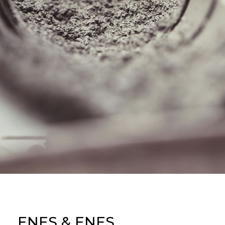
ENES & ENES .