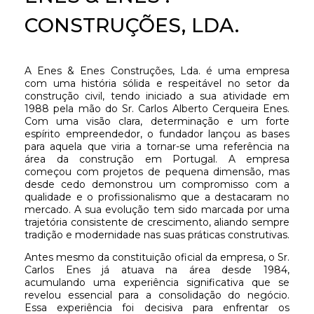
CONSTRUÇÕES, LDA.
A Enes & Enes Construções, Lda. é uma empresa
com uma história sólida e respeitável no setor da
construção civil, tendo iniciado a sua atividade em
1988 pela mão do Sr. Carlos Alberto Cerqueira Enes.
Com uma visão clara, determinação e um forte
espírito empreendedor, o fundador lançou as bases
para aquela que viria a tornar-se uma referência na
área da construção em Portugal. A empresa
começou com projetos de pequena dimensão, mas
desde cedo demonstrou um compromisso com a
qualidade e o profissionalismo que a destacaram no
mercado. A sua evolução tem sido marcada por uma
trajetória consistente de crescimento, aliando sempre
tradição e modernidade nas suas práticas construtivas.
Antes mesmo da constituição oficial da empresa, o Sr.
Carlos Enes já atuava na área desde 1984,
acumulando uma experiência significativa que se
revelou essencial para a consolidação do negócio.
Essa experiência foi decisiva para enfrentar os