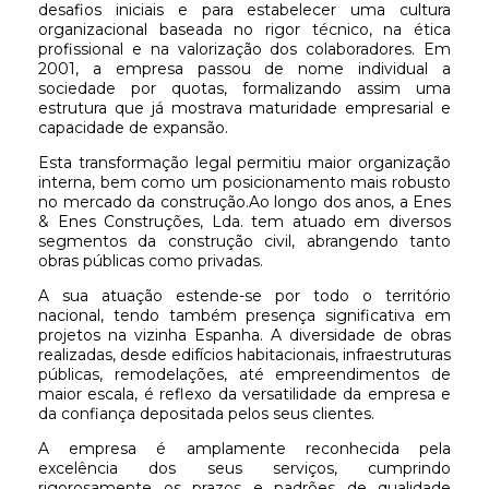
desafios iniciais e para estabelecer uma cultura
organizacional baseada no rigor técnico, na ética
profissional e na valorização dos colaboradores. Em
2001, a empresa passou de nome individual a
sociedade por quotas, formalizando assim uma
estrutura que já mostrava maturidade empresarial e
capacidade de expansão.
Esta transformação legal permitiu maior organização
interna, bem como um posicionamento mais robusto
no mercado da construção.Ao longo dos anos, a Enes
& Enes Construções, Lda. tem atuado em diversos
segmentos da construção civil, abrangendo tanto
obras públicas como privadas.
A sua atuação estende-se por todo o território
nacional, tendo também presença significativa em
projetos na vizinha Espanha. A diversidade de obras
realizadas, desde edifícios habitacionais, infraestruturas
públicas, remodelações, até empreendimentos de
maior escala, é reflexo da versatilidade da empresa e
da confiança depositada pelos seus clientes.
A empresa é amplamente reconhecida pela
excelência dos seus serviços, cumprindo
rigorosamente os prazos e padrões de qualidade